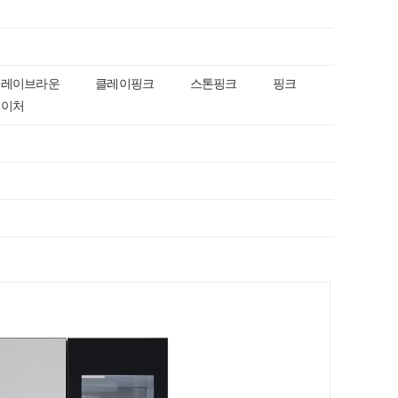
클레이브라운
클레이핑크
스톤핑크
핑크
네이처