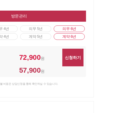
방문관리
무 4년
의무 5년
의무 6년
약 4년
계약 5년
계약 6년
72,900
원
57,900
원
불 비용은 상담신청을 통해 확인하실 수 있습니다.