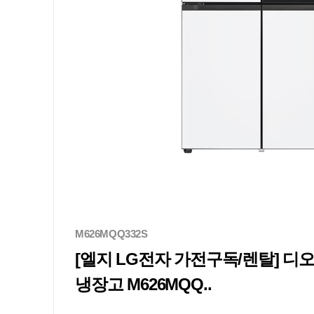
M626MQQ332S
[엘지 LG전자 가전구독/렌탈] 
냉장고 M626MQQ..