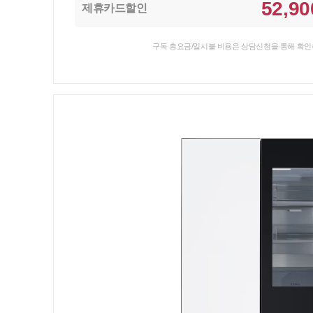
52,90
제휴카드할인
구독 총요금/일시불 비용은 상담신청을 통해 확인