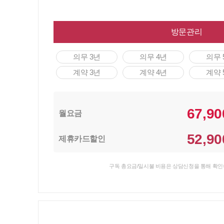
방문관리
의무 3년
의무 4년
의무 
계약 3년
계약 4년
계약 
67,90
월요금
52,90
제휴카드할인
구독 총요금/일시불 비용은 상담신청을 통해 확인