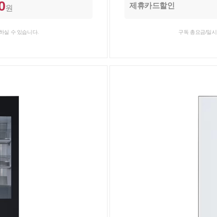
0
제휴카드할인
원
하실 수 있습니다.
구독 총요금/일시