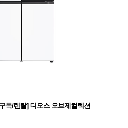
전구독/렌탈] 디오스 오브제컬렉션